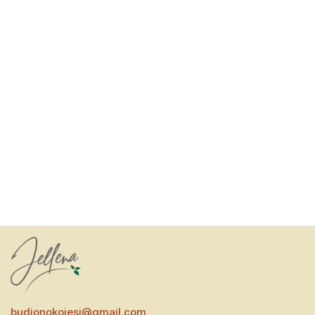
budionokojesi@gmail.com