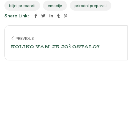
biljni preparati
emocije
prirodni preparati
Share Link:
PREVIOUS
KOLIKO VAM JE JOŠ OSTALO?