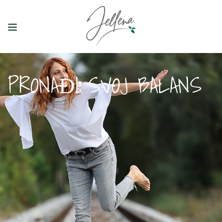
PRONAĐI SVOJ BALANS